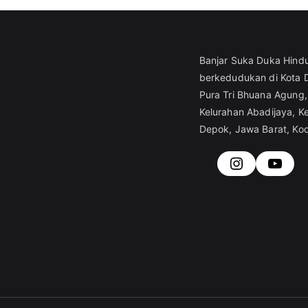
Banjar Suka Duka Hin
berkedudukan di Kota D
Pura Tri Bhuana Agung, 
Kelurahan Abadijaya, 
Depok, Jawa Barat, Ko
https://w
#