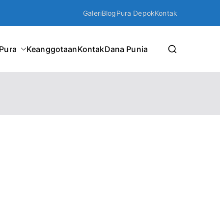
Galeri
Blog
Pura Depok
Kontak
Pura
Keanggotaan
Kontak
Dana Punia
 Depok