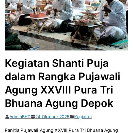
Kegiatan Shanti Puja
dalam Rangka Pujawali
Agung XXVIII Pura Tri
Bhuana Agung Depok
AdminBHD
24 Oktober 2025
Kegiatan
Panitia Pujawali Agung XXVIII Pura Tri Bhuana Agung