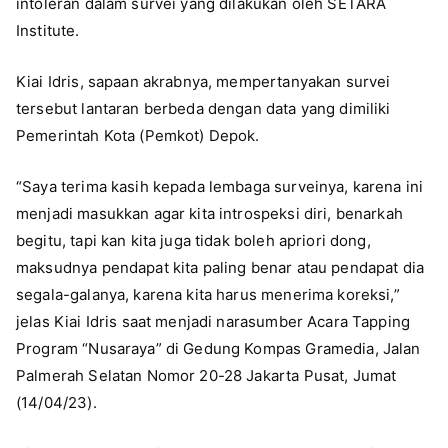
intoleran dalam survei yang dilakukan oleh SETARA
Institute.
Kiai Idris, sapaan akrabnya, mempertanyakan survei
tersebut lantaran berbeda dengan data yang dimiliki
Pemerintah Kota (Pemkot) Depok.
“Saya terima kasih kepada lembaga surveinya, karena ini
menjadi masukkan agar kita introspeksi diri, benarkah
begitu, tapi kan kita juga tidak boleh apriori dong,
maksudnya pendapat kita paling benar atau pendapat dia
segala-galanya, karena kita harus menerima koreksi,”
jelas Kiai Idris saat menjadi narasumber Acara Tapping
Program “Nusaraya” di Gedung Kompas Gramedia, Jalan
Palmerah Selatan Nomor 20-28 Jakarta Pusat, Jumat
(14/04/23).