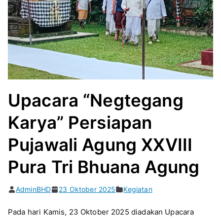
Upacara “Negtegang
Karya” Persiapan
Pujawali Agung XXVIII
Pura Tri Bhuana Agung
AdminBHD
23 Oktober 2025
Kegiatan
Pada hari Kamis, 23 Oktober 2025 diadakan Upacara