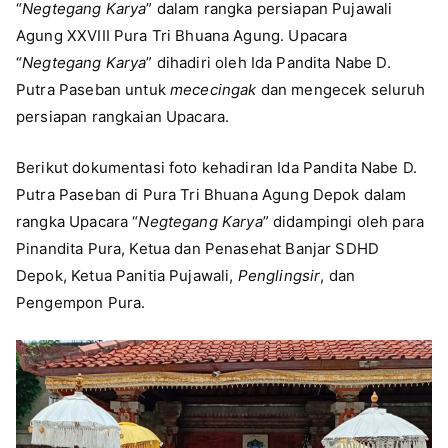
“
Negtegang Karya
” dalam rangka persiapan Pujawali
Agung XXVIII Pura Tri Bhuana Agung. Upacara
“
Negtegang Karya
” dihadiri oleh Ida Pandita Nabe D.
Putra Paseban untuk
mececingak
dan mengecek seluruh
persiapan rangkaian Upacara.
Berikut dokumentasi foto kehadiran Ida Pandita Nabe D.
Putra Paseban di Pura Tri Bhuana Agung Depok dalam
rangka Upacara “
Negtegang Karya
” didampingi oleh para
Pinandita Pura, Ketua dan Penasehat Banjar SDHD
Depok, Ketua Panitia Pujawali,
Penglingsir
, dan
Pengempon Pura.