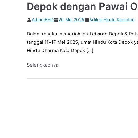
Depok dengan Pawai 
AdminBHD
20 Mei 2025
Artikel Hindu
,
Kegiatan
Dalam rangka memeriahkan Lebaran Depok & Pek
tanggal 11-17 Mei 2025, umat Hindu Kota Depok 
Hindu Dharma Kota Depok […]
Selengkapnya