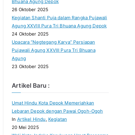
Bhuana Agung Depok
26 Oktober 2025
Kegiatan Shanti Puja dalam Rangka Pujawali
Agung XXVIII Pura Tri Bhuana Agung Depok
24 Oktober 2025
Upacara “Negtegang Karya” Persiapan
Pujawali Agung XXVIII Pura Tri Bhuana
Agung
23 Oktober 2025
Artikel Baru :
Umat Hindu Kota Depok Memeriahkan
Lebaran Depok dengan Pawai Ogoh-Ogoh
In
Artikel Hindu
,
Kegiatan
20 Mei 2025