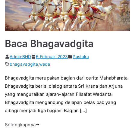
Baca Bhagavadgita
AdminBHD
6 Februari 2023
Pustaka
bhagavadgita
,
weda
Bhagavadgita merupakan bagian dari cerita Mahabharata.
Bhagavadgita berisi dialog antara Sri Krsna dan Arjuna
yang menguraikan ajaran-ajaran Filsafat Wedanta.
Bhagavadgita mengandung delapan belas bab yang
dibagi menjadi tiga bagian. Bagian […]
Selengkapnya