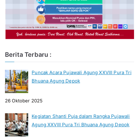
Berita Terbaru :
Puncak Acara Pujawali Agung XXVIII Pura Tri
Bhuana Agung Depok
26 Oktober 2025
Kegiatan Shanti Puja dalam Rangka Pujawali
Agung XXVIII Pura Tri Bhuana Agung Depok