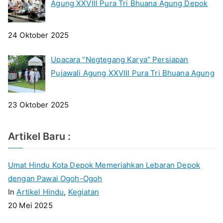
Agung XXVIII Pura Tri Bhuana Agung Depok
24 Oktober 2025
Upacara “Negtegang Karya” Persiapan
Pujawali Agung XXVIII Pura Tri Bhuana Agung
23 Oktober 2025
Artikel Baru :
Umat Hindu Kota Depok Memeriahkan Lebaran Depok
dengan Pawai Ogoh-Ogoh
In
Artikel Hindu
,
Kegiatan
20 Mei 2025