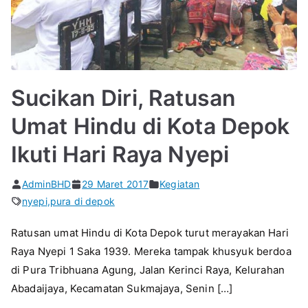
Sucikan Diri, Ratusan
Umat Hindu di Kota Depok
Ikuti Hari Raya Nyepi
AdminBHD
29 Maret 2017
Kegiatan
nyepi
,
pura di depok
Ratusan umat Hindu di Kota Depok turut merayakan Hari
Raya Nyepi 1 Saka 1939. Mereka tampak khusyuk berdoa
di Pura Tribhuana Agung, Jalan Kerinci Raya, Kelurahan
Abadaijaya, Kecamatan Sukmajaya, Senin […]